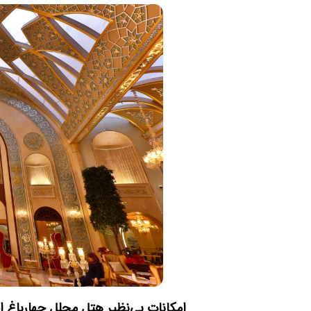
امکانات بی‌نظیر هتل مجلل چهارباغ 