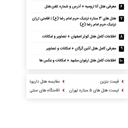
6
معرفی هتل آنا ارومیه + آدرس و شماره تلفن هتل
7
هتل های 3 ستاره نزدیک حرم امام رضا (ع) | اقامتی ارزان
نزدیک حرم امام رضا (ع)
8
اطلاعات کامل هتل کوثر اصفهان + تصاویر و امکانات
9
معرفی کامل هتل آذین گرگان + امکانات و تصاویر
10
اطلاعات کامل هتل ارغوان مشهد + امکانات و عکس ها
قیمت بنزین
مقایسه هتل داریوش و ترنج کیش
لیست هتل های ۵ ستاره تهران
اقامتگاه های سنتی شهر کاشان