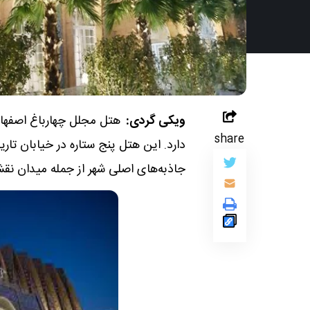
ویکی گردی:
هتل مجلل چهارباغ اصفهان 
share
دارد. این هتل پنج ستاره در خیابان تا
جاذبه‌های اصلی شهر از جمله میدان نق