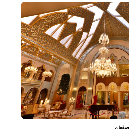
اصفهان