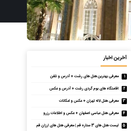
آخرین اخبار
1
معرفی بهترین هتل های رشت + آدرس و تلفن
2
اقامتگاه های بوم گردی رشت + آدرس و عکس
3
معرفی هتل لاله تهران + عکس و امکانات
4
معرفی هتل عباسی اصفهان + عکس و اطلاعات رزرو
5
لیست هتل های 3 ستاره قم | معرفی هتل های ارزان قم