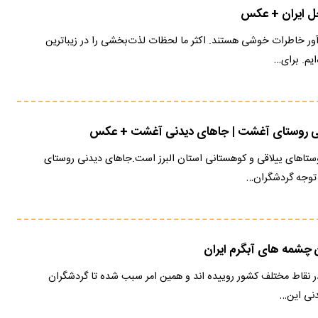
دآور خاطرات خوشی هستند. اکثر ما لحظات لذت‌بخشی را در زیباترین
ایم. برای…
ی روستای آغشت | جاهای دیدنی آغشت + عکس
تاهای ییلاقی و کوهستانی استان البرز است.جاهای دیدنی روستای
توجه گردشگران…
چشمه های آبگرم ایران
ر نقاط مختلف کشور روییده‌ اند و همین امر سبب شده تا گردشگران
عدنی این…