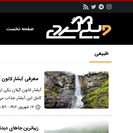
صفحه نخست
طبیعی
معرفی آبشار لاتون گ
آبشار لاتون گیلان یکی ا
کامل این آبشار جذاب می 
۱۷ شهریور ۱۴۰۲ - ۱۱:۵۹
زیباترین جاهای دی