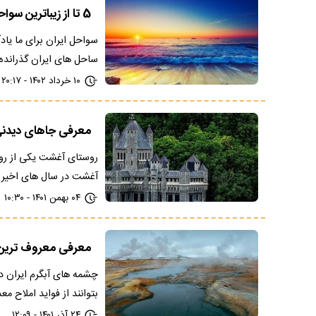
5 تا از زیباترین سواحل ایران + عکس
سواحل ایران برای ما یا
ساحل های ایران گذرانده‌
۱۰ خرداد ۱۴۰۲ - ۲۰:۱۷
معرفی جاهای دیدن
روستای آغشت یکی از روس
آغشت در سال های اخیر 
۰۴ بهمن ۱۴۰۱ - ۱۰:۳۰
معرفی معروف ترین 
چشمه های آبگرم ایران د
بتوانند از فواید املاح م
۲۴ آذر ۱۴۰۱ - ۱۲:۰۹