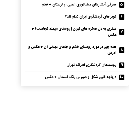
5
معرفی آبشارهای مینیاتوری اسپی او لرستان + فیلم
6
کویر های گردشگری ایران کدام اند؟
سفری به دل صخره های ایران | روستای میمند کجاست؟ +
7
عکس
همه چیز در مورد روستای فشم و جاهای دیدنی آن + عکس و
8
آدرس
9
روستاهای گردشگری اطراف تهران
10
دریاچه قلبی شکل و صورتی رنگ گلستان + عکس