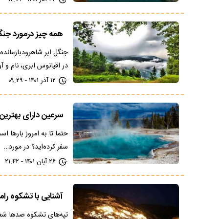
همه چیز درمورد جنگ
جنگل ابر شاهرودبازمانده
در اقیانوس ابری، نام و آ
۱۲ آذر ۱۴۰۱ - ۰۹:۲۹
سرعین دارای بهتری
حتما تا به امروز بارها ا
سفر کرده‌اید؟ در مورد…
۲۶ آبان ۱۴۰۱ - ۲۱:۴۲
آشنایی با تشکوه را
تپه‌های تشکوه صدها شعله