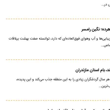
ی در…
رده؛ نگین رامسر
بایی‌ها و آب‌ و‌هوای فوق‌العاده‌ای که دارد، توانسته صفت بهشت ییلاقات
تصاص…
، بام استان مازندران
، هر سال گردشگران زیادی را به این منطقه جذب می‌کند و این پدیده،
ب‌ترین…