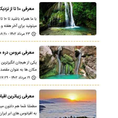
معرفی 10 تا از نزدیک ترین آبشارهای اطراف تهران + عکس و آدرس
با 
میتونید برای آخر هفته و
۲۳ مرداد ۱۴۰۲ - ۱۸:۲۰
معرفی عروس دره های
یکی از هیجان انگیزترین 
مکان ها به عنوان مقصد
۱۹ مرداد ۱۴۰۲ - ۱۷:۲۹
معرفی زیباترین اقیا
مطمئنا شما هم دلتون میخو
به اقیانوس های ابر ایرا