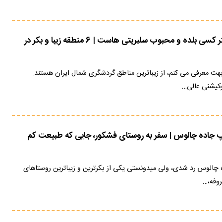
6 جای شمال که کمتر کسی بلده و محبوب سلبریتی هاست | 6 منطقه زیبا و بکر در
بهت معرفی می کنم، از زیباترین مناطق گردشگری شمال ایران هستند.
وکیشنی عالی…
لپ جاده چالوس | سفر به روستای فشکور، جایی که طبیعت کم
اده چالوس رد شدی، ولی میدونستی یکی از بکرترین و زیباترین روستاهای
روفه،…