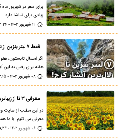
برای سفر در شهریور ماه 
زیادی برای تماشا دارد
۱۲ شهریور ۱۴۰۲ - ۲۳:۲۴
فقط ۷ لیتر بنزین از تهران تا زلال ترین آبشار کرج! + عکس
اگر امسال تابستون، هنوز
هفته برای رفتن به این آ
۰۸ شهریور ۱۴۰۲ - ۱۳:۱۵
معرفی ۳ تا از زیباترین دشت های آفتابگردان ایران + عکس و آدرس
معرفی می کنیم. با ما هم
۰۶ شهریور ۱۴۰۲ - ۲۱:۲۴