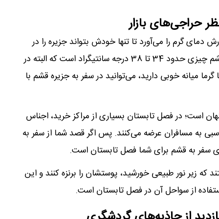
ر حراجی‌های بازار
 دمای گرم را می‌آورد تا تنها خودش بتواند جزیره را در
آغوش بگیرد. دمای هوای تابستان در قشم چیزی حدود 34 تا 38 درجه سانتیگراد است که البته در
 شما با گرما میانه خوبی دارید، می‌توانید در سفر به جزیره قشم با
هان است؛ در فصل تابستان بسیاری از مراکز خرید، اجناس
اسبی به مسافران عرضه می‌کنند. پس اگر قصد شما از سفر به
ی سفر به قشم برای شما فصل تابستان است.
د که زیر نور طبیعی خورشید، پوستشان را برنزه کنند و این
ستفاده از سواحل آن در فصل تابستان است.
زدید از جاذبه‌های گردشگری