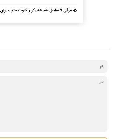
معرفی
5
معرفی 7 ساحل همیشه بکر و خلوت جنوب برا
عاشقانه!