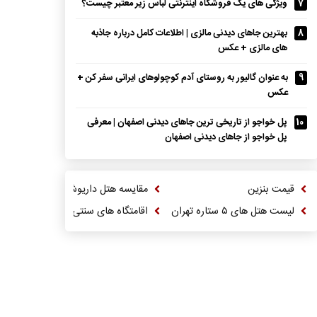
7
ویژگی های یک فروشگاه اینترنتی لباس زیر معتبر چیست؟
8
بهترین جاهای دیدنی مالزی | اطلاعات کامل درباره جاذبه
های مالزی + عکس
9
به عنوان گالیور به روستای آدم کوچولوهای ایرانی سفر کن +
عکس
10
پل خواجو از تاریخی ترین جاهای دیدنی اصفهان | معرفی
پل خواجو از جاهای دیدنی اصفهان
قیمت بنزین
مقایسه هتل داریوش و ترنج کیش
لیست هتل های ۵ ستاره تهران
اقامتگاه های سنتی شهر کاشان