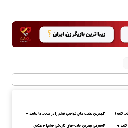
2
بهترین سایت‌ های غواصی قشم را در سایت ما بیابید +
عکس
 کنید +
4
معرفی بهترین جاذبه های تاریخی قشم! + عکس