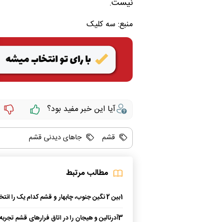
نیست.
منبع:
سه کلیک
آیا این خبر مفید بود؟
قشم
جاهای دیدنی قشم
مطالب مرتبط
1
بین 2 نگین جنوب، چابهار و قشم کدام یک را انتخاب کنیم؟
3
آدرنالین و هیجان را در اتاق فرارهای قشم تجربه