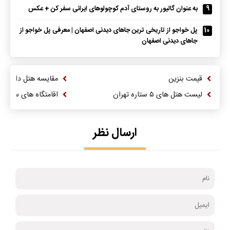
9
به عنوان گالیور به روستای آدم کوچولوهای ایرانی سفر کن + عکس
10
پل خواجو از تاریخی ترین جاهای دیدنی اصفهان | معرفی پل خواجو از
جاهای دیدنی اصفهان
قیمت بنزین
مقایسه هتل داریوش
لیست هتل های ۵ ستاره تهران
اقامتگاه های سنتی 
ارسال نظر