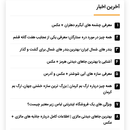
آخرین اخبار
1
معرفی چشمه های آبگرم دهلران + عکس
2
همه چیز در مورد دره ستارگان؛ معرفی یکی از عجایب هفت گانه قشم
3
بندر های شمال ایران؛ بهترین بندر های شمال برای گشت و گذار
4
آشنایی با بهترین جاهای دیدنی هرمز + عکس
5
معرفی سازه های آبی شوشتر + عکس و آدرس
6
همه چیز درباره ارگ بم کرمان | بزرگ ترین سازه خشتی جهان، ارگ بم
کرمان
7
ویژگی های یک فروشگاه اینترنتی لباس زیر معتبر چیست؟
8
بهترین جاهای دیدنی مالزی | اطلاعات کامل درباره جاذبه های مالزی +
عکس