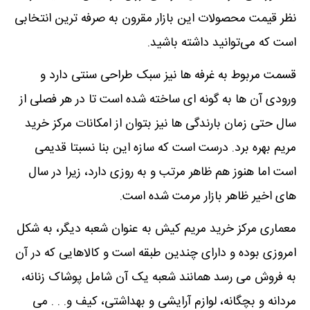
نظر قیمت محصولات این بازار مقرون به صرفه ‌ترین انتخابی
است که می‌توانید داشته باشید.
قسمت مربوط به غرفه ‌ها نیز سبک طراحی سنتی دارد و
ورودی آن ‌ها به گونه ‌ای ساخته شده است تا در هر فصلی از
سال حتی زمان بارندگی ‌ها نیز بتوان از امکانات مرکز خرید
مریم بهره برد. درست است که سازه این بنا نسبتا قدیمی
است اما هنوز هم ظاهر مرتب و به روزی دارد، زیرا در سال
‌های اخیر ظاهر بازار مرمت شده است.
معماری مرکز خرید مریم کیش به عنوان شعبه دیگر، به شکل
امروزی بوده و دارای چندین طبقه است و کالاهایی که در آن
به فروش می رسد همانند شعبه یک آن شامل پوشاک زنانه،
مردانه و بچگانه، لوازم آرایشی و بهداشتی، کیف و. . . می