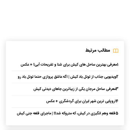
مطالب مرتبط
1
معرفی بهترین ساحل های کیش برای شنا و تفریحات آبی! + عکس
2
ویدیویی جذاب از تونل باد کیش | اگه عاشق پروازی حتما تونل باد رو
امتحان کن!
3
معرفی ساحل مرجان یکی از زیباترین جاهای دیدنی کیش
4
اروپایی‌ ترین شهر ایران برای گردشگری + عکس
5
قلعه وهم انگیزی در کیش، که متروکه شد!! | ماجرای قلعه جنی کیش
چیه؟