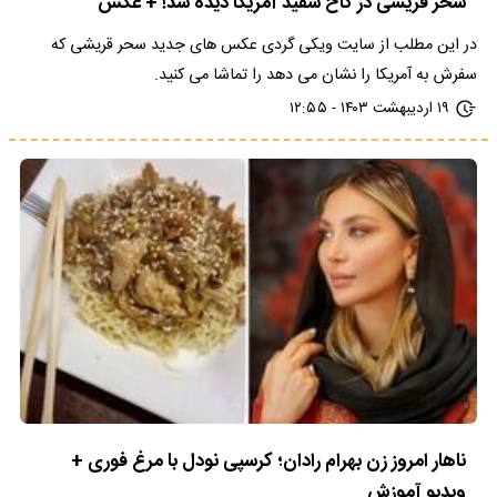
سحر قریشی در کاخ سفید آمریکا دیده شد! + عکس
در این مطلب از سایت ویکی گردی عکس های جدید سحر قریشی که
سفرش به آمریکا را نشان می دهد را تماشا می کنید.
۱۹ اردیبهشت ۱۴۰۳ - ۱۲:۵۵
ناهار امروز زن بهرام رادان؛ کرسپی نودل با مرغ فوری +
ویدیو آموزش