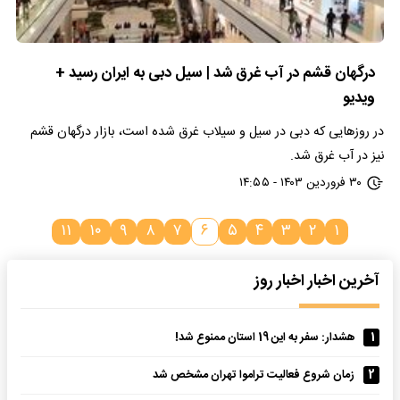
درگهان قشم در آب غرق شد | سیل دبی به ایران رسید +
ویدیو
در روزهایی که دبی در سیل و سیلاب غرق شده است، بازار درگهان قشم
نیز در آب غرق شد.
۳۰ فروردین ۱۴۰۳ - ۱۴:۵۵
۱۱
۱۰
۹
۸
۷
۶
۵
۴
۳
۲
۱
آخرین اخبار اخبار روز
1
هشدار: سفر به این 19 استان‌ ممنوع شد!
2
زمان شروع فعالیت تراموا تهران مشخص شد