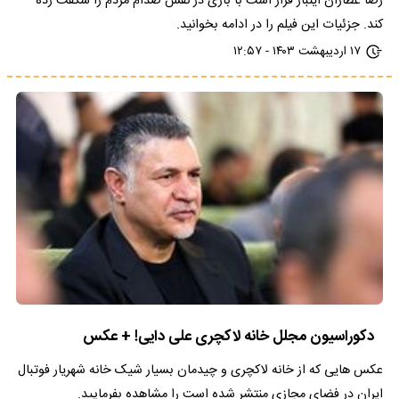
رضا عطاران اینبار قرار است با بازی در نقش صدام مردم را شگفت زده
کند. جزئیات این فیلم را در ادامه بخوانید.
۱۷ اردیبهشت ۱۴۰۳ - ۱۲:۵۷
دکوراسیون مجلل خانه لاکچری علی دایی! + عکس
عکس هایی که از خانه لاکچری و چیدمان بسیار شیک خانه شهریار فوتبال
ایران در فضای مجازی منتشر شده است را مشاهده بفرمایید.