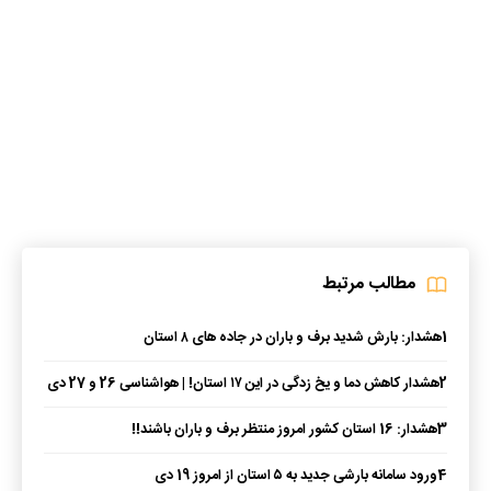
مطالب مرتبط
1
هشدار: بارش شدید برف و باران در جاده‌ های ۸ استان
2
هشدار کاهش دما و یخ‌ زدگی در این ۱۷ استان! | هواشناسی 26 و 27 دی
1403
3
هشدار: 16 استان کشور امروز منتظر برف و باران باشند!!
4
ورود سامانه بارشی جدید به ۵ استان از امروز 19 دی