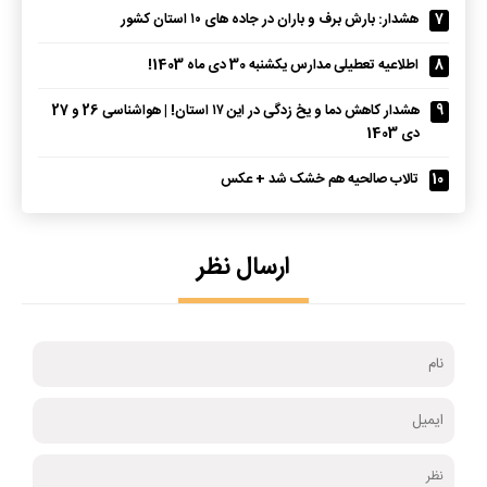
7
هشدار: بارش برف و باران در جاده‌ های ۱۰ استان کشور
8
اطلاعیه تعطیلی مدارس یکشنبه 30 دی ماه 1403!
9
هشدار کاهش دما و یخ‌ زدگی در این ۱۷ استان! | هواشناسی 26 و 27
دی 1403
10
تالاب صالحیه هم خشک شد + عکس
ارسال نظر