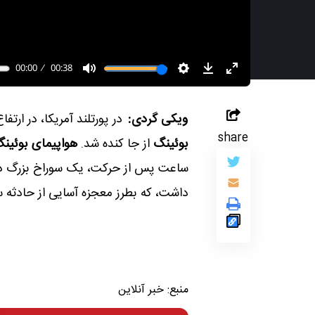
ویکی گردی:
در پورتلند آمریکا، در ارتفاع ۵ هزار متری درب اضطراری و قسمتی از 
share
بوئینگ
از جا کنده شد.
هواپیمای بوئی
ساعت پس از حرکت، یک سوراخ بزرگ در
داشت، که بطرز معجزه آسایی از حادثه س
منبع:
خبر آنلاین