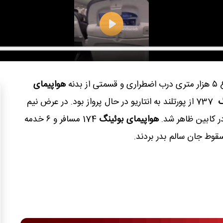
بدنه
هواپیمای
نگ
737 از پورتلند به انتاریو در حال پرواز بود. در عرض نیم
 کابین ظاهر شد.
هواپیمای بوئینگ
174 مسافر و ۶ خدمه
قوط جان سالم بدر بردند.