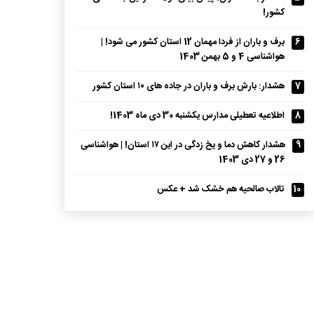
کشور!
6
برف و باران از فردا مهمان 12 استان‌ کشور می‌ شود! |
هواشناسی 4 و 5 بهمن 1403
7
هشدار: بارش برف و باران در جاده‌ های ۱۰ استان کشور
8
اطلاعیه تعطیلی مدارس یکشنبه 30 دی ماه 1403!
9
هشدار کاهش دما و یخ‌ زدگی در این ۱۷ استان! | هواشناسی
26 و 27 دی 1403
10
تالاب صالحیه هم خشک شد + عکس